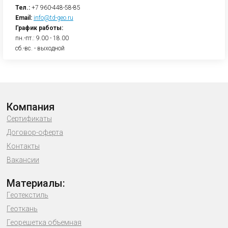
Тел.:
+7 960-448-58-85
Email:
info@td-geo.ru
График работы:
пн.-пт.: 9.00 - 18.00
сб.-вс. - выходной
Компания
Сертификаты
Договор-оферта
Контакты
Вакансии
Материалы:
Геотекстиль
Геоткань
Георешетка объемная