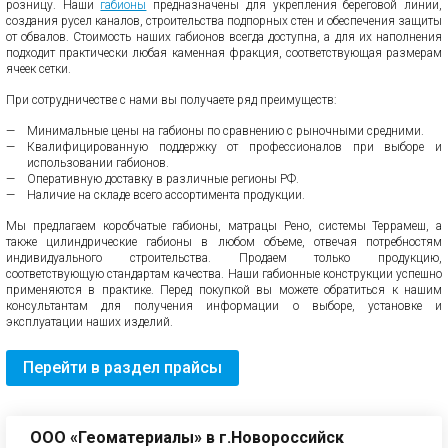
розницу. Наши
габионы
предназначены для укрепления береговой линии,
создания русел каналов, строительства подпорных стен и обеспечения защиты
от обвалов. Стоимость наших габионов всегда доступна, а для их наполнения
подходит практически любая каменная фракция, соответствующая размерам
ячеек сетки.
При сотрудничестве с нами вы получаете ряд преимуществ:
Минимальные цены на габионы по сравнению с рыночными средними.
Квалифицированную поддержку от профессионалов при выборе и
использовании габионов.
Оперативную доставку в различные регионы РФ.
Наличие на складе всего ассортимента продукции.
Мы предлагаем коробчатые габионы, матрацы Рено, системы Террамеш, а
также цилиндрические габионы в любом объеме, отвечая потребностям
индивидуального строительства. Продаем только продукцию,
соответствующую стандартам качества. Наши габионные конструкции успешно
применяются в практике. Перед покупкой вы можете обратиться к нашим
консультантам для получения информации о выборе, установке и
эксплуатации наших изделий.
Перейти в раздел прайсы
ООО «Геоматериалы» в г.Новороссийск