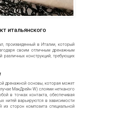
кт итальянского
л, произведенный в Италии, который
лагодаря своим отличным дренажным
й различных конструкций, требующих
W
ой дренажной основы, которая может
случае МакДрейн W) слоями нетканого
бой в точках контакта, обеспечивая
ых нитей варьируются в зависимости
й из сторон композита специальной