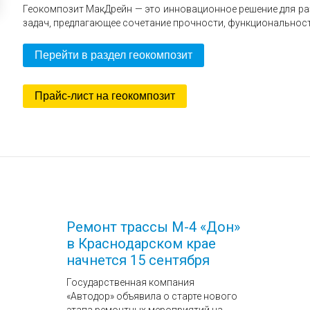
Геокомпозит МакДрейн — это инновационное решение для р
задач, предлагающее сочетание прочности, функциональност
Перейти в раздел геокомпозит
Прайс-лист на геокомпозит
Ремонт трассы М-4 «Дон»
в Краснодарском крае
начнется 15 сентября
Государственная компания
«Автодор» объявила о старте нового