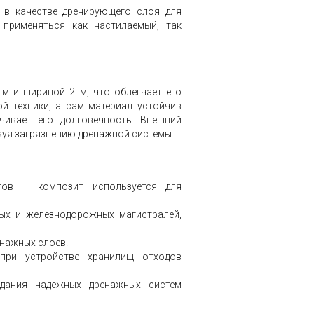
 в качестве дренирующего слоя для
применяться как настилаемый, так
м и шириной 2 м, что облегчает его
ой техники, а сам материал устойчив
чивает его долговечность. Внешний
вуя загрязнению дренажной системы.
тов — композит используется для
ых и железнодорожных магистралей,
енажных слоев.
при устройстве хранилищ отходов
дания надежных дренажных систем