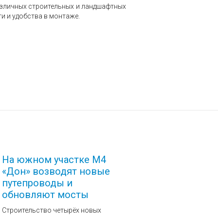
азличных строительных и ландшафтных
и и удобства в монтаже.
На южном участке М4
«Дон» возводят новые
путепроводы и
обновляют мосты
Строительство четырёх новых