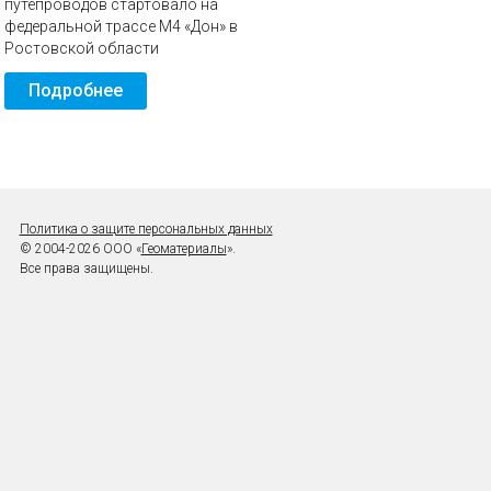
путепроводов стартовало на
федеральной трассе М4 «Дон» в
Ростовской области
Подробнее
Политика о защите персональных данных
© 2004-2026 ООО «
Геоматериалы
».
Все права защищены.