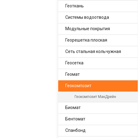
Геоткань
Системы водоотвода
Модульные покрытия
Георешетка плоская
Сеть стальная кольчужная
Геосетка
Геомат
Геокомпозит
Геокомпозит МакДрейн
Биомат
Бентомат
Спанбонд