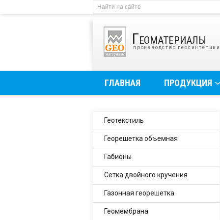
Геоматериалы
производство геосинтетик
ГЛАВНАЯ
ПРОДУКЦИЯ
Геотекстиль
Георешетка объемная
Габионы
Сетка двойного кручения
Газонная георешетка
Геомембрана