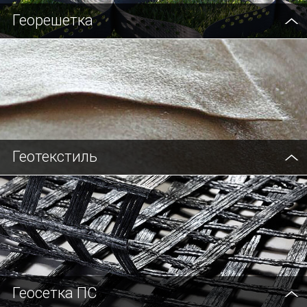
Георешетка
Геотекстиль
Геосетка ПС