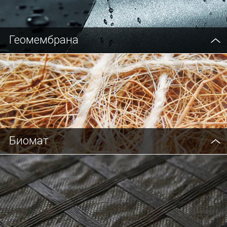
Геомембрана
Биомат