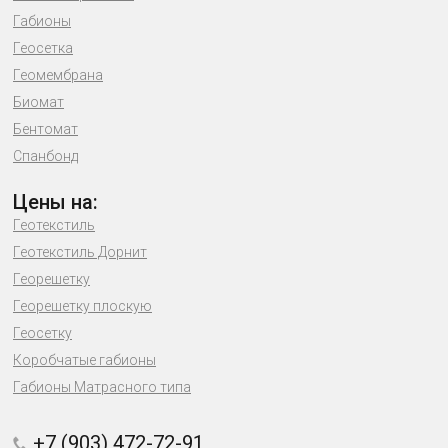
Габионы
Геосетка
Геомембрана
Биомат
Бентомат
Спанбонд
Цены на:
Геотекстиль
Геотекстиль Дорнит
Георешетку
Георешетку плоскую
Геосетку
Коробчатые габионы
Габионы Матрасного типа
+7 (903) 472-72-91