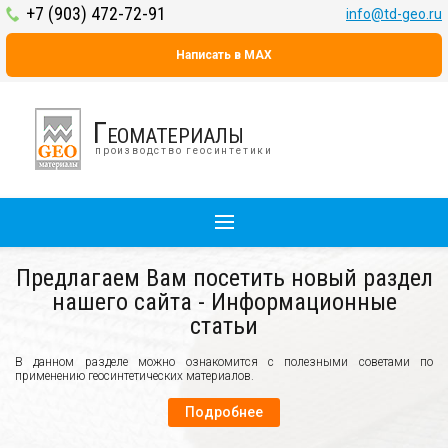
+7 (903) 472-72-91
info@td-geo.ru
Написать в MAX
Геоматериалы
производство геосинтетики
Предлагаем Вам посетить новый раздел
нашего сайта - Информационные
статьи
В данном разделе можно ознакомится с полезными советами по
применению геосинтетических материалов.
Подробнее