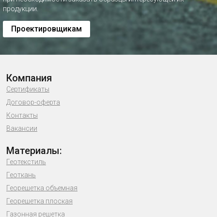
продукции.
Проектировщикам
Компания
Сертификаты
Договор-оферта
Контакты
Вакансии
Материалы:
Геотекстиль
Геоткань
Георешетка объемная
Георешетка плоская
Газонная решетка