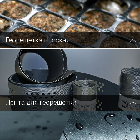
Георешетка плоская
Лента для георешетки