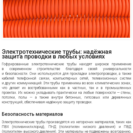
Электротехнические трубы: надёжная
защита проводки в любых условиях
Гофрированные электротехнические трубы находят широкое применение
в современном строительстве благодаря своей универсальности
и безопасности. Они используются для прокладки электропроводки, а также
кабелей телефонной связи, компьютерных сетей, телевизионных систем
и других коммуникаций. Эти трубы применимы во всех климатических зонах,
что делает их востребованными как в частных, так и в промышленных
проектах. Их можно укладывать практически на любые поверхности — стены,
потолки, полы — а также внутри бетонных, гипсовых или деревянных
конструкций, обеспечивая надёжную защиту проводки.
Безопасность материалов
Электротехнические трубы производятся из негорючих материалов, таких как
ПВХ (поливинилхлорид), ПНД (полиэтилен низкого давления) и ПВД
(полиэтилен высокого давления). Эти материалы не подвержены возгоранию,