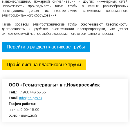
видеонаблюдения, пожарной сигнализации и других инженерных сетей.
Возможность прокладывать такие трубы в самых разнообразных
конструкциях делает их незаменимым элементом современного
электромонтажного оборудования.
Таким образом, электротехнические трубы обеспечивают безопасность,
долговечность и удобство эксплуатации электропроводки, что делает
их неотъемлемой частью любого современного строительного проекта.
Перейти в раздел пластикове трубы
Прайс-лист на пластиковые трубы
ООО «Геоматериалы» в г.Новороссийск
Тел.:
+7 960-448-58-85
Email:
info@td-geo.ru
График работы:
пн.-пт.: 9.00 - 18.00
сб.-вс. - выходной