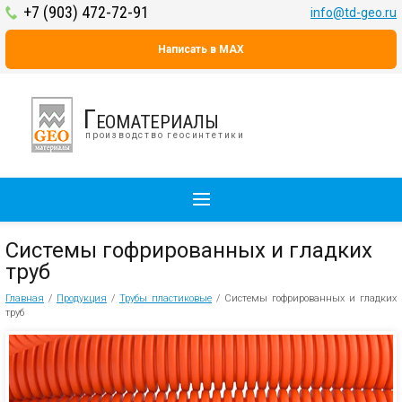
+7 (903) 472-72-91
info@td-geo.ru
Написать в MAX
Геоматериалы
производство геосинтетики
Системы гофрированных и гладких
труб
Главная
/
Продукция
/
Трубы пластиковые
/
Системы гофрированных и гладких
труб