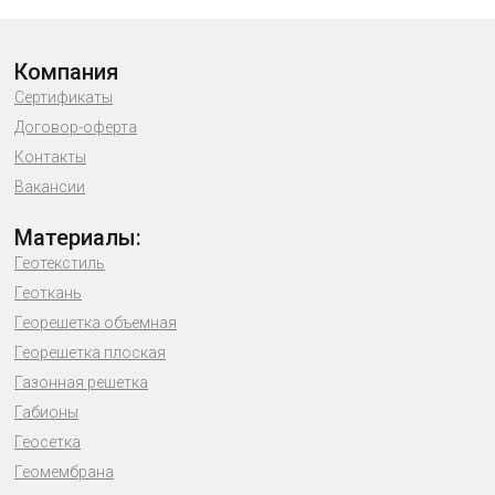
Компания
Сертификаты
Договор-оферта
Контакты
Вакансии
Материалы:
Геотекстиль
Геоткань
Георешетка объемная
Георешетка плоская
Газонная решетка
Габионы
Геосетка
Геомембрана