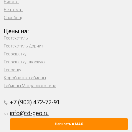
Биомат
Бентомат
Спанбонд
Цены на:
Геотекстиль
Геотекстиль Дорнит
Георешетку
Георешетку плоскую
Геосетку
Коробчатые габионы
Габионы Матрасного типа
+7 (903) 472-72-91
info@td-geo.ru
Написать в MAX