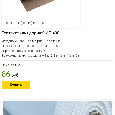
Геотекстиль (дорнит) ИП 400
Геотекстиль (дорнит) ИП 400
Исходное сырьё — полиэфирные волокна
Поверхностная плотность, гр./м2 — 400
Неровнота по массе, не более, % — 4
Возможная ширина рулона — 2 м; 2,2 м; 3 м; 4,3 м; 6 м.
Цена за м2
86
руб.
Купить