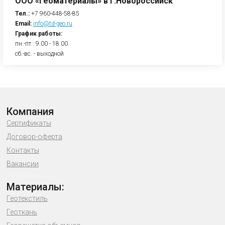
ООО «Геоматериалы» в г.Новороссийск
Тел.:
+7 960-448-58-85
Email:
info@td-geo.ru
График работы:
пн.-пт.: 9.00 - 18.00
сб.-вс. - выходной
Компания
Сертификаты
Договор-оферта
Контакты
Вакансии
Материалы:
Геотекстиль
Геоткань