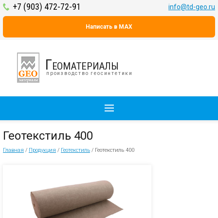
+7 (903) 472-72-91
info@td-geo.ru
Написать в MAX
Геоматериалы
производство геосинтетики
Геотекстиль 400
Главная
/
Продукция
/
Геотекстиль
/
Геотекстиль 400