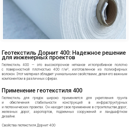
Геотекстиль Дорнит 400: Надежное решение
для инженерных проектов
Геотекстиль 400 — это высокопрочное нетканое иглопробивное полотно
с поверхностной плотностью 400 г/м², изготовленное из полиэфирных
волокон. Этот материал обладает уникальными свойствами, делая его важным
компонентом в различных сферах.
Применение геотекстиля 400
Геотекстиль для грядок широко применяется для укрепления грунта
и обеспечения стабильности конструкций в инфраструктурных
и геотехнических проектах. Он находит свое применение в строительстве дорог,
железных дорог, аэропортов, подземных сооружений и ландшафтном
дизайне.
Свойства геотекстиля Дорнит 400