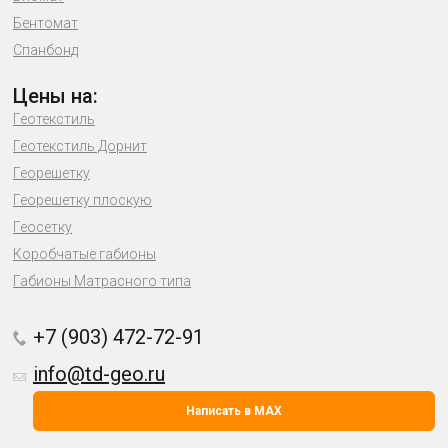
Бентомат
Спанбонд
Цены на:
Геотекстиль
Геотекстиль Дорнит
Георешетку
Георешетку плоскую
Геосетку
Коробчатые габионы
Габионы Матрасного типа
+7 (903) 472-72-91
info@td-geo.ru
Написать в MAX