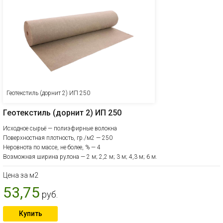
Геотекстиль (дорнит 2) ИП 250
Геотекстиль (дорнит 2) ИП 250
Исходное сырьё — полиэфирные волокна
Поверхностная плотность, гр./м2 — 250
Неровнота по массе, не более, % — 4
Возможная ширина рулона — 2 м; 2,2 м; 3 м; 4,3 м; 6 м.
Цена за м2
53,75
руб.
Купить