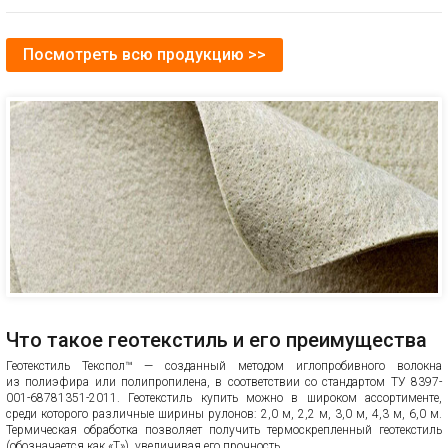
Посмотреть всю продукцию >>
Что такое геотекстиль и его преимущества
Геотекстиль Текспол™ — созданный методом иглопробивного волокна
из полиэфира или полипропилена, в соответствии со стандартом ТУ 8397-
001-68781351-2011. Геотекстиль купить можно в широком ассортименте,
среди которого различные ширины рулонов: 2,0 м, 2,2 м, 3,0 м, 4,3 м, 6,0 м.
Термическая обработка позволяет получить термоскрепленный геотекстиль
(обозначается как «Т»), увеличивая его прочность.