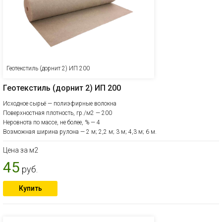
Геотекстиль (дорнит 2) ИП 200
Геотекстиль (дорнит 2) ИП 200
Исходное сырьё — полиэфирные волокна
Поверхностная плотность, гр./м2 — 200
Неровнота по массе, не более, % — 4
Возможная ширина рулона — 2 м; 2,2 м; 3 м; 4,3 м; 6 м.
Цена за м2
45
руб.
Купить