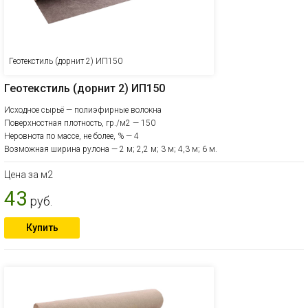
Геотекстиль (дорнит 2) ИП150
Геотекстиль (дорнит 2) ИП150
Исходное сырьё — полиэфирные волокна
Поверхностная плотность, гр./м2 — 150
Неровнота по массе, не более, % — 4
Возможная ширина рулона — 2 м; 2,2 м; 3 м; 4,3 м; 6 м.
Цена за м2
43
руб.
Купить