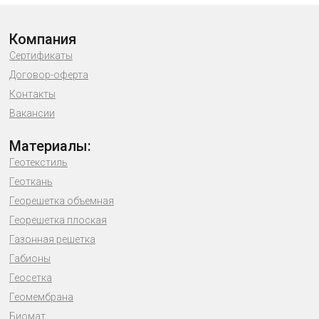
Компания
Сертификаты
Договор-оферта
Контакты
Вакансии
Материалы:
Геотекстиль
Геоткань
Георешетка объемная
Георешетка плоская
Газонная решетка
Габионы
Геосетка
Геомембрана
Биомат