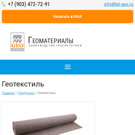
+7 (903) 472-72-91
info@td-geo.ru
Написать в MAX
Геоматериалы
производство геосинтетики
Геотекстиль
Главная
/
Продукция
/
Геотекстиль