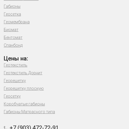
Габионы
Геосетка
Геомембрана
Биомат
Бентомат
Спанбонд
Цены на:
Геотекстиль
Геотекстиль Дорнит
Георешетку
Георешетку плоскую
Геосетку
Коробчатые габионы
Габионы Матрасного типа
+7 (903) 472-72-91