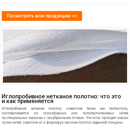
Посмотреть всю продукцию >>
Иглопробивное нетканое полотно: что это
и как применяется
Иглопробивное нетканое полотно, известное также как геотекстиль,
изготавливается из полиэфирных или полипропиленовых нитей
на специальных машинах с зазубренными иглами. Эти иглы проходят сквозь
пучки нитей, скрепляя их и формируя прочное полотно заданной толщины.