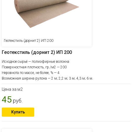
Геотекстиль (дорнит 2) ИП 200
Геотекстиль (дорнит 2) ИП 200
Исходное сырьё — полиэфирные волокна
Поверхностная плотность, гр./м2 — 200
Неровнота по массе, не более, % — 4
Возможная ширина рулона — 2 м; 2,2 м; 3 м; 4,3 м; 6 м.
Цена за м2
45
руб.
Купить