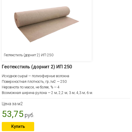
Геотекстиль (дорнит 2) ИП 250
Геотекстиль (дорнит 2) ИП 250
Исходное сырьё — полиэфирные волокна
Поверхностная плотность, гр./м2 — 250
Неровнота по массе, не более, % — 4
Возможная ширина рулона — 2 м; 2,2 м; 3 м; 4,3 м; 6 м.
Цена за м2
53,75
руб.
Купить