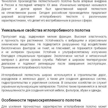
Технология производства геотекстильного полотна была впервые внедрена
в России в последней четверти XX века. Изначально материал назывался
Дорнит и долгое время был единственной маркой геотекстиля
на отечественном рынке. Сегодня российские производители предлагают
широкий ассортимент иглопробивного текстиля с различными
характеристиками, что делает его востребованным в разных сферах.
Уникальные свойства иглопробивного полотна
Пропускает воду, задерживая мелкие фракции. Высокая эластичность
и прочность при растяжении. Устойчивость к вибрациям и агрессивным
химическим веществам. Не подвергается разрушению под воздействием
биологических факторов: не гниет, не плесневеет, не поражается грибками
и не интересен грызунам. Устойчив к ультрафиолетовому излучению
благодаря специальным присадкам. Экологически чистый и нетоксичный
материал с долгим сроком службы. Работает в широком температурном
диапазоне и подлежит регенерации после завершения эксплуатации.
Применение иглопробивного полотна
Иглопробивной геотекстиль широко используется в строительстве дорог,
аэродромов и железных дорог, а также для создания дренажных систем,
гидростроительства и укрепления склонов. В сельском хозяйстве он служит
укрывным мульчирующим материалом. Полотно также применяется в легкой
промышленности для создания мягкой мебели, фильтров, обуви и одежды.
Особенности термоскрепленного полотна
Для усиления прочностных характеристик иглопробивное полотно может