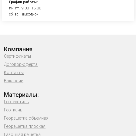
График работы:
пн.-пт.: 9.00 - 18.00
сб.-вс. - выходной
Компания
Сертификаты
Договор-оферта
Контакты
Вакансии
Материалы:
Геотекстиль
Геоткань
Георешетка объемная
Георешетка плоская
Газонная решетка