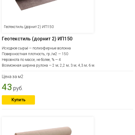
Геотекстиль (дорнит 2) ИП150
Геотекстиль (дорнит 2) ИП150
Исходное сырьё — полиэфирные волокна
Поверхностная плотность, гр./м2 — 150
Неровнота по массе, не более, % — 4
Возможная ширина рулона — 2 м; 2,2 м; 3 м; 4,3 м; 6 м.
Цена за м2
43
руб.
Купить