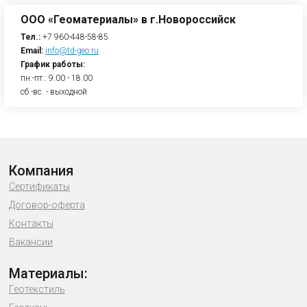
ООО «Геоматериалы» в г.Новороссийск
Тел.:
+7 960-448-58-85
Email:
info@td-geo.ru
График работы:
пн.-пт.: 9.00 - 18.00
сб.-вс. - выходной
Компания
Сертификаты
Договор-оферта
Контакты
Вакансии
Материалы:
Геотекстиль