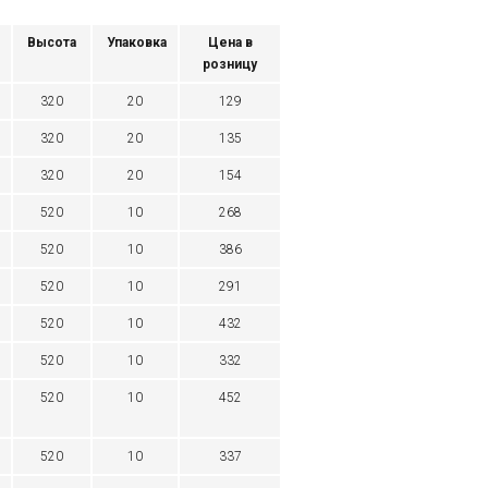
Высота
Упаковка
Цена в
розницу
320
20
129
320
20
135
320
20
154
520
10
268
520
10
386
520
10
291
520
10
432
520
10
332
520
10
452
520
10
337