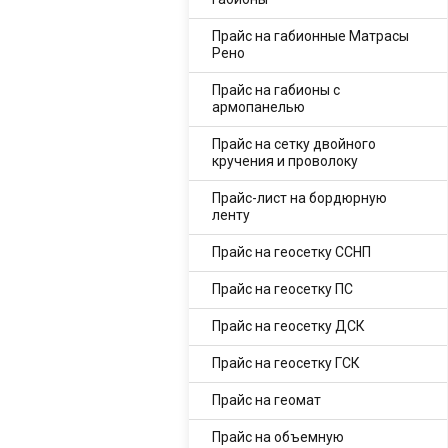
Прайс на габионные Матрасы
Рено
Прайс на габионы с
армопанелью
Прайс на сетку двойного
кручения и проволоку
Прайс-лист на бордюрную
ленту
Прайс на геосетку ССНП
Прайс на геосетку ПС
Прайс на геосетку ДСК
Прайс на геосетку ГСК
Прайс на геомат
Прайс на объемную