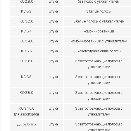
КС-2.8.0
штука
без полос с утяжелителем
КС-3.2
штука
3 белые полосы
КС-3.2.0
штука
3 белые полосы с утяжелителем
КС-3.4
штука
комбинированный
КС-3.4.0
штука
комбинированный с утяжелителем
КС-3.6
штука
3 светоотражающие полосы
КС-3.6.0
штука
3 светоотражающие полосы с
утяжелителем
КС-3.8
штука
3 светоотражающие полосы с
утяжелителем
КС-3.8.0
штука
3 светоотражающие полосы с
утяжелителем
КС-3.10.0
штука
3 светоотражающие полосы с
для аэропортов
утяжелителем
ДК-520/W3
штука
3 светоотражающие полосы с
утяжелителем