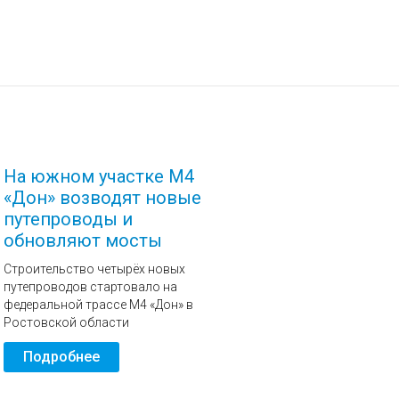
На южном участке М4
«Дон» возводят новые
путепроводы и
обновляют мосты
Строительство четырёх новых
путепроводов стартовало на
федеральной трассе М4 «Дон» в
Ростовской области
Подробнее