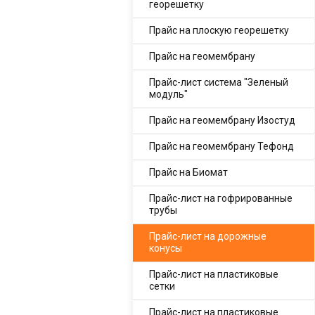
георешетку
Прайс на плоскую георешетку
Прайс на геомембрану
Прайс-лист система "Зеленый
модуль"
Прайс на геомембрану Изостуд
Прайс на геомембрану Тефонд
Прайс на Биомат
Прайс-лист на гофрированные
трубы
Прайс-лист на дорожные
конусы
Прайс-лист на пластиковые
сетки
Прайс-лист на пластиковые