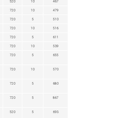
520
10
467
720
10
479
720
5
510
720
10
516
720
5
611
720
10
539
720
5
655
720
10
570
720
5
680
720
5
867
520
5
693