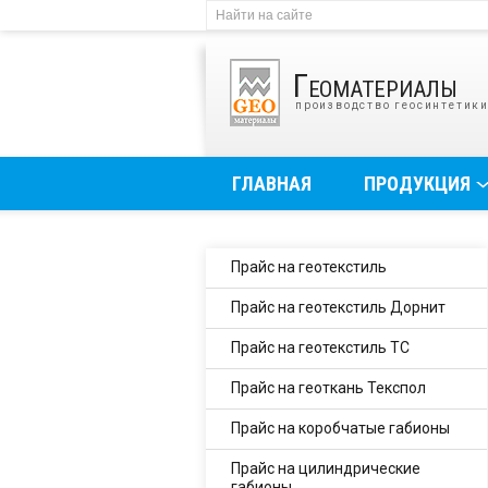
Геоматериалы
производство геосинтетик
ГЛАВНАЯ
ПРОДУКЦИЯ
Прайс на геотекстиль
Прайс на геотекстиль Дорнит
Прайс на геотекстиль ТС
Прайс на геоткань Текспол
Прайс на коробчатые габионы
Прайс на цилиндрические
габионы