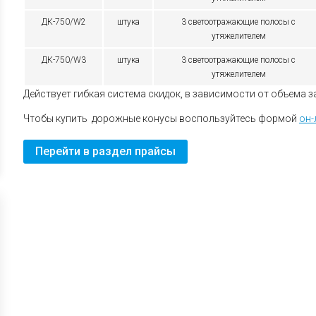
ДК-750/W2
штука
3 светоотражающие полосы с
утяжелителем
ДК-750/W3
штука
3 светоотражающие полосы с
утяжелителем
Действует гибкая система скидок, в зависимости от объема з
Чтобы купить дорожные конусы воспользуйтесь формой
он-
Перейти в раздел прайсы