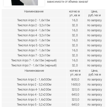
зависимости от объема заказа!
Наименование
кол-во в
Цена,
уп.,кв.м
руб./кв.м
Текспол Агро 2 - 1,6х10м
16,0
по запросу
Текспол Агро 2 - 3,2х10м
32,0
по запросу
Текспол Агро 4 - 1,6х10м
16,0
по запросу
Текспол Агро 4 - 3,2х10м
32,0
по запросу
Текспол Агро 5 - 1,6х10м
16,0
по запросу
Текспол Агро 5 -3,2х10м
32,0
по запросу
Текспол Агро 7 - 1,6х10м
16,0
по запросу
Текспол Агро 7 - 3,2х10м
32,0
по запросу
Текспол Агро 7 - 1,6х10м (черный)
16,0
по запросу
Текспол Агро 7 - 1,6х10м (черный)
32,0
по запросу
Наименование
кол-во в
Цена,
уп.,кв.м
руб./кв.м
Текспол Агро 2 - 1,6х500м
800,0
по запросу
Текспол Агро 2 - 3,2х500м
1600,0
по запросу
Текспол Агро 4- 1,6х200м
320,0
по запросу
Текспол Агро 4 - 3,2х200м
640,0
по запросу
Текспол Агро 5 - 1,6х200м
320,0
по запросу
Текспол Агро 5 - 3,2х200м
640,0
по запросу