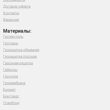
Договор-оферта
Контакты
Вакансии
Материалы:
Геотекстиль
Геоткань
Георешетка объемная
Георешетка плоская
Газонная решетка
Габионы
Геосетка
Геомембрана
Биомат
Бентомат
Спанбонд