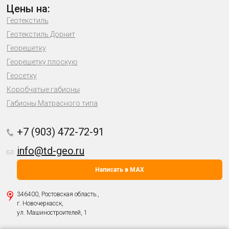
Цены на:
Геотекстиль
Геотекстиль Дорнит
Георешетку
Георешетку плоскую
Геосетку
Коробчатые габионы
Габионы Матрасного типа
+7 (903) 472-72-91
info@td-geo.ru
Написать в MAX
346400, Ростовская область.,
г. Новочеркасск,
ул. Машиностроителей, 1