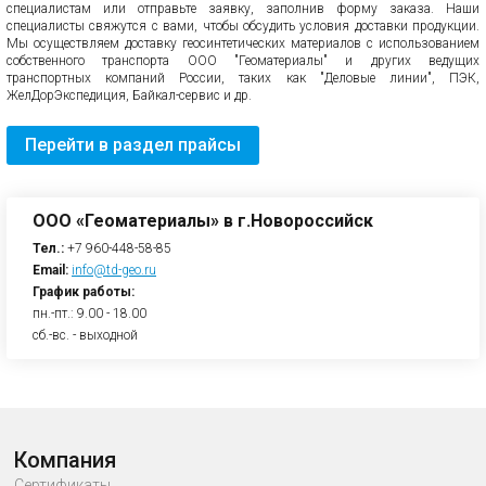
специалистам или отправьте заявку, заполнив форму заказа. Наши
специалисты свяжутся с вами, чтобы обсудить условия доставки продукции.
Мы осуществляем доставку геосинтетических материалов с использованием
собственного транспорта ООО "Геоматериалы" и других ведущих
транспортных компаний России, таких как "Деловые линии", ПЭК,
ЖелДорЭкспедиция, Байкал-сервис и др.
Перейти в раздел прайсы
ООО «Геоматериалы» в г.Новороссийск
Тел.:
+7 960-448-58-85
Email:
info@td-geo.ru
График работы:
пн.-пт.: 9.00 - 18.00
сб.-вс. - выходной
Компания
Сертификаты