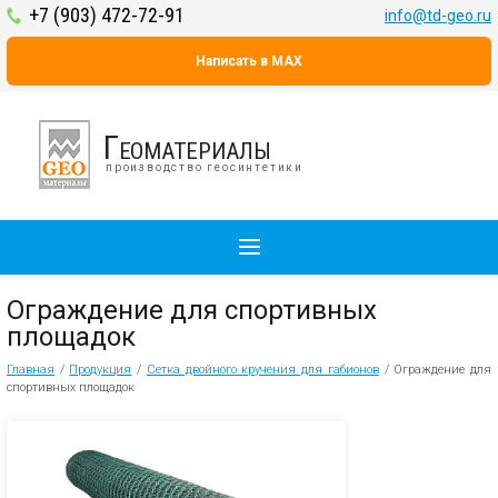
+7 (903) 472-72-91
info@td-geo.ru
Написать в MAX
Геоматериалы
производство геосинтетики
Ограждение для спортивных
площадок
Главная
/
Продукция
/
Сетка двойного кручения для габионов
/
Ограждение для
спортивных площадок