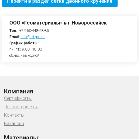
Перейти в раздел cетка двойного кручения
ООО «Геоматериалы» в г.Новороссийск
Тел.:
+7 960-448-58-85
Email:
info@td-geo.ru
График работы:
пн.-пт.: 9.00 - 18.00
сб.-вс. - выходной
Компания
Сертификаты
Договор-оферта
Контакты
Вакансии
Материалы: