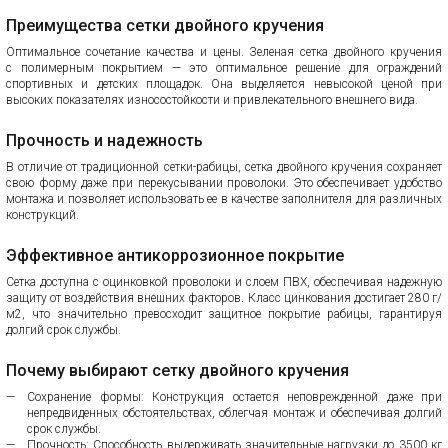
Преимущества сетки двойного кручения
Оптимальное сочетание качества и цены. Зеленая сетка двойного кручения
с полимерным покрытием — это оптимальное решение для ограждений
спортивных и детских площадок. Она выделяется невысокой ценой при
высоких показателях износостойкости и привлекательного внешнего вида.
Прочность и надежность
В отличие от традиционной сетки-рабицы, сетка двойного кручения сохраняет
свою форму даже при перекусывании проволоки. Это обеспечивает удобство
монтажа и позволяет использовать ее в качестве заполнителя для различных
конструкций.
Эффективное антикоррозионное покрытие
Сетка доступна с оцинковкой проволоки и слоем ПВХ, обеспечивая надежную
защиту от воздействия внешних факторов. Класс цинкования достигает 280 г/
м2, что значительно превосходит защитное покрытие рабицы, гарантируя
долгий срок службы.
Почему выбирают сетку двойного кручения
Сохранение формы: Конструкция остается неповрежденной даже при
непредвиденных обстоятельствах, облегчая монтаж и обеспечивая долгий
срок службы.
Прочность: Способность выдерживать значительные нагрузки до 3500 кг