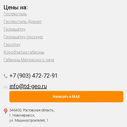
Цены на:
Геотекстиль
Геотекстиль Дорнит
Георешетку
Георешетку плоскую
Геосетку
Коробчатые габионы
Габионы Матрасного типа
+7 (903) 472-72-91
info@td-geo.ru
Написать в MAX
346400, Ростовская область.,
г. Новочеркасск,
ул. Машиностроителей, 1