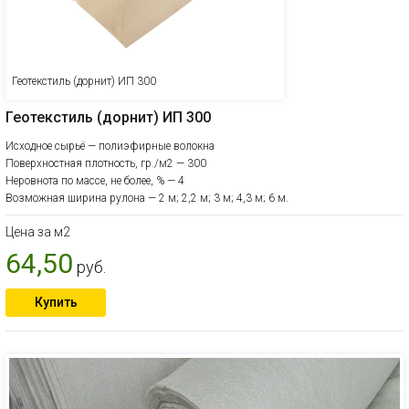
Геотекстиль (дорнит) ИП 300
Геотекстиль (дорнит) ИП 300
Исходное сырьё — полиэфирные волокна
Поверхностная плотность, гр./м2 — 300
Неровнота по массе, не более, % — 4
Возможная ширина рулона — 2 м; 2,2 м; 3 м; 4,3 м; 6 м.
Цена за м2
64,50
руб.
Купить