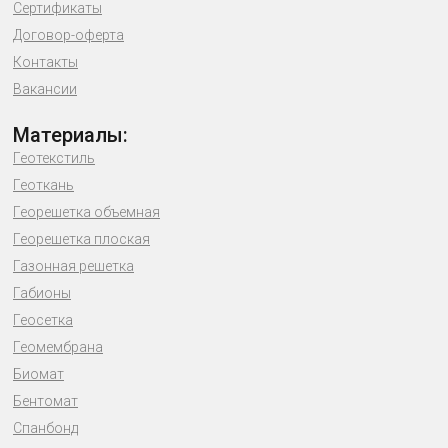
Сертификаты
Договор-оферта
Контакты
Вакансии
Материалы:
Геотекстиль
Геоткань
Георешетка объемная
Георешетка плоская
Газонная решетка
Габионы
Геосетка
Геомембрана
Биомат
Бентомат
Спанбонд