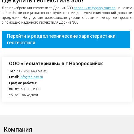
Где купить геотекстиль 300?
Для приобретения геотекстиля Дорнит 300
заполните форму заказа
на нашем
сайте. Наши специалисты свяжутся с вами для уточнения условий доставки
продукции. Не упустите возможность укрепить ваши инженерные проекты
с помощью надежного геотекстиля Дорнит 300!
Перейти в раздел технические характеристики
геотекстиля
ООО «Геоматериалы» в г.Новороссийск
Тел.:
+7 960-448-58-85
Email:
info@td-geo.ru
График работы:
пн.-пт.: 9.00 - 18.00
сб.-вс. - выходной
Компания