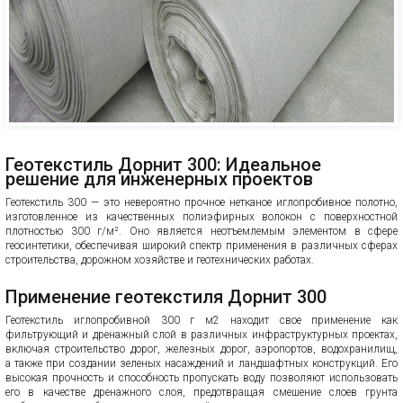
Геотекстиль Дорнит 300: Идеальное
решение для инженерных проектов
Геотекстиль 300 — это невероятно прочное нетканое иглопробивное полотно,
изготовленное из качественных полиэфирных волокон с поверхностной
плотностью 300 г/м². Оно является неотъемлемым элементом в сфере
геосинтетики, обеспечивая широкий спектр применения в различных сферах
строительства, дорожном хозяйстве и геотехнических работах.
Применение геотекстиля Дорнит 300
Геотекстиль иглопробивной 300 г м2 находит свое применение как
фильтрующий и дренажный слой в различных инфраструктурных проектах,
включая строительство дорог, железных дорог, аэропортов, водохранилищ,
а также при создании зеленых насаждений и ландшафтных конструкций. Его
высокая прочность и способность пропускать воду позволяют использовать
его в качестве дренажного слоя, предотвращая смешение слоев грунта