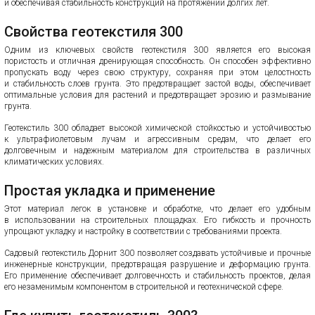
и обеспечивая стабильность конструкций на протяжении долгих лет.
Свойства геотекстиля 300
Одним из ключевых свойств геотекстиля 300 является его высокая
пористость и отличная дренирующая способность. Он способен эффективно
пропускать воду через свою структуру, сохраняя при этом целостность
и стабильность слоев грунта. Это предотвращает застой воды, обеспечивает
оптимальные условия для растений и предотвращает эрозию и размывание
грунта.
Геотекстиль 300 обладает высокой химической стойкостью и устойчивостью
к ультрафиолетовым лучам и агрессивным средам, что делает его
долговечным и надежным материалом для строительства в различных
климатических условиях.
Простая укладка и применение
Этот материал легок в установке и обработке, что делает его удобным
в использовании на строительных площадках. Его гибкость и прочность
упрощают укладку и настройку в соответствии с требованиями проекта.
Садовый геотекстиль Дорнит 300 позволяет создавать устойчивые и прочные
инженерные конструкции, предотвращая разрушение и деформацию грунта.
Его применение обеспечивает долговечность и стабильность проектов, делая
его незаменимым компонентом в строительной и геотехнической сфере.