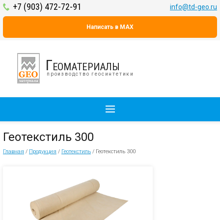
+7 (903) 472-72-91
info@td-geo.ru
Написать в MAX
Геоматериалы
производство геосинтетики
Геотекстиль 300
Главная
/
Продукция
/
Геотекстиль
/
Геотекстиль 300