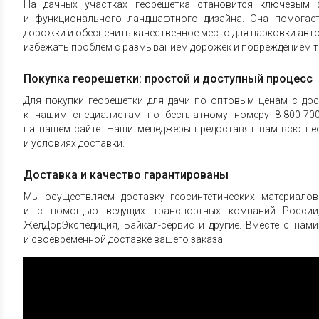
На дачных участках георешетка становится ключевым 
и функционального ландшафтного дизайна. Она помогает
дорожки и обеспечить качественное место для парковки авт
избежать проблем с размыванием дорожек и повреждением т
Покупка георешетки: простой и доступный процесс
Для покупки георешетки для дачи по оптовым ценам с дос
к нашим специалистам по бесплатному номеру 8-800-70
на нашем сайте. Наши менеджеры предоставят вам всю н
и условиях доставки.
Доставка и качество гарантированы
Мы осуществляем доставку геосинтетических материалов
и с помощью ведущих транспортных компаний России,
ЖелДорЭкспедиция, Байкал-сервис и другие. Вместе с нам
и своевременной доставке вашего заказа.