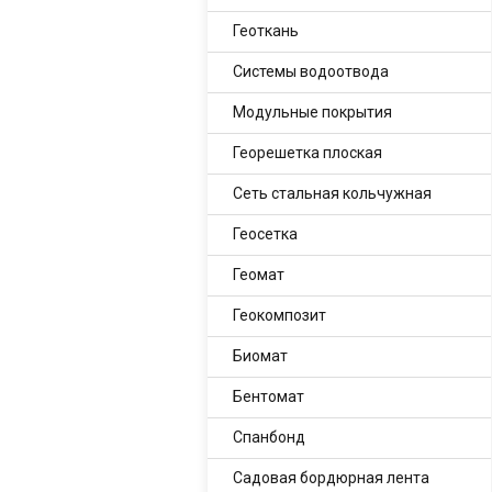
Геоткань
Системы водоотвода
Модульные покрытия
Георешетка плоская
Сеть стальная кольчужная
Геосетка
Геомат
Геокомпозит
Биомат
Бентомат
Спанбонд
Садовая бордюрная лента