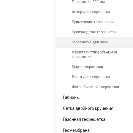
Георешетка 200 мм
Анкер для георешетки
Применение георешетки
Производство георешетки
Георешетка для дачи
Характеристики объемной
георешетки
Марки георешетки
Лента для георешетки
Фото объемной георешетки
Габионы
Сетка двойного кручения
Газонная георешетка
Геомембрана