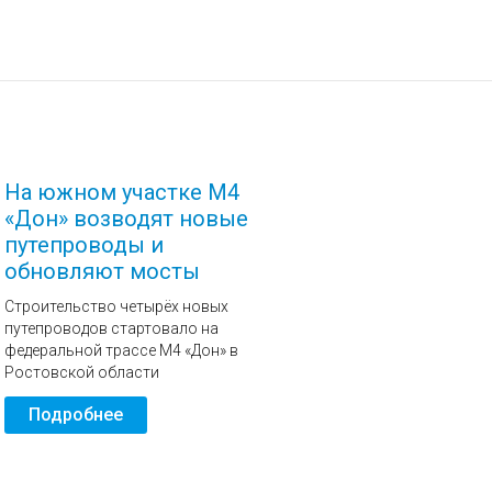
На южном участке М4
«Дон» возводят новые
путепроводы и
обновляют мосты
Строительство четырёх новых
путепроводов стартовало на
федеральной трассе М4 «Дон» в
Ростовской области
Подробнее