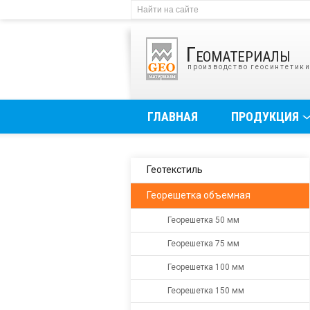
Геоматериалы
производство геосинтетик
ГЛАВНАЯ
ПРОДУКЦИЯ
Геотекстиль
Георешетка объемная
Георешетка 50 мм
Георешетка 75 мм
Георешетка 100 мм
Георешетка 150 мм