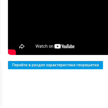
Перейти в раздел характеристики георешетки