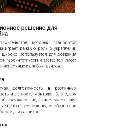
ционное решение для
йна
роительстве, который становится
на играет важную роль в укреплении
е широко используется для создания
от геосинтетический материал имеет
и непрочных и слабых грунтов.
ия
ючая долговечность в различных
ость и легкость монтажа. Благодаря
обеспечивает надежное укрепление
ые цены на георешетку, особенно при
ыбором для дачников.
ков