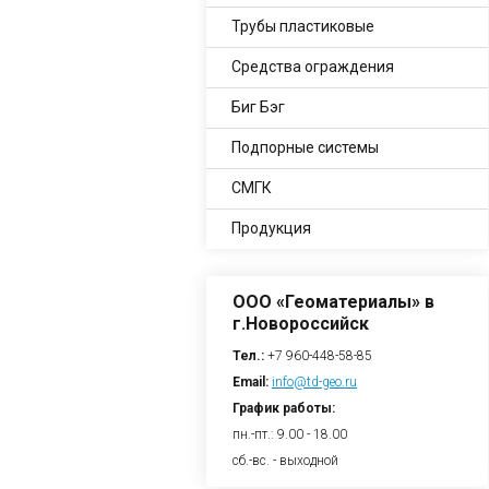
Трубы пластиковые
Средства ограждения
Биг Бэг
Подпорные системы
СМГК
Продукция
ООО «Геоматериалы» в
г.Новороссийск
Тел.:
+7 960-448-58-85
Email:
info@td-geo.ru
График работы:
пн.-пт.: 9.00 - 18.00
сб.-вс. - выходной