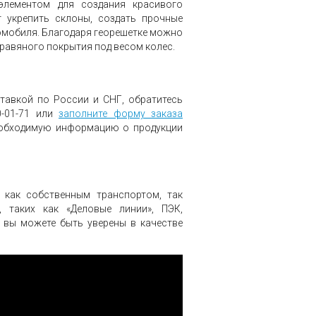
элементом для создания красивого
 укрепить склоны, создать прочные
омобиля. Благодаря георешетке можно
равяного покрытия под весом колес.
тавкой по России и СНГ, обратитесь
0-01-71 или
заполните форму заказа
еобходимую информацию о продукции
 как собственным транспортом, так
 таких как «Деловые линии», ПЭК,
и вы можете быть уверены в качестве